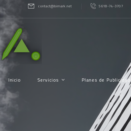
contact@bimark.net
5618-74-3707
Inicio
Servicios
Planes de Publicida