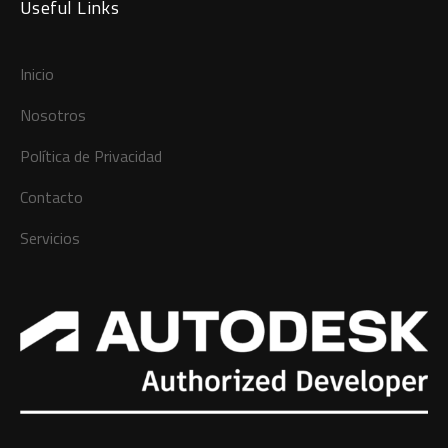
Useful Links
Inicio
Nosotros
Política de Privacidad
Contacto
Servicios