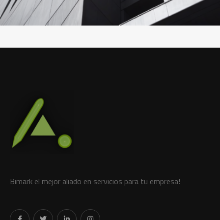
Bimark el mejor aliado en servicios para tu empresa!