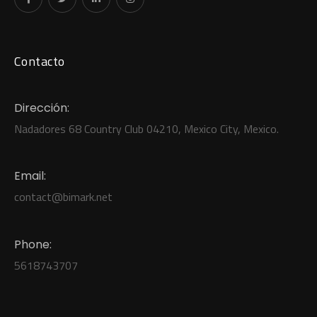
Contacto
Dirección:
Nadadores 68 Country Club 04210, Mexico City, Mexico.
Email:
contact
@b
imark.net
Phone:
5618743707