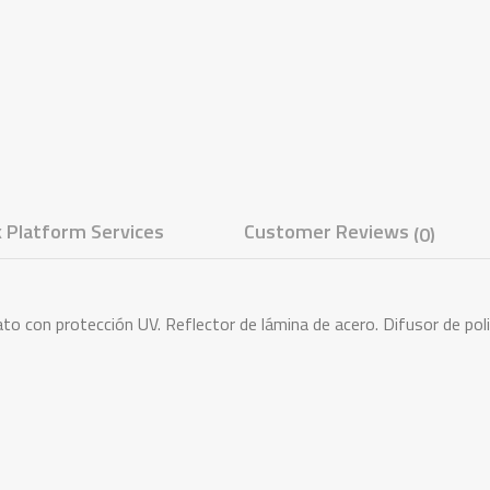
 Platform Services
Customer Reviews
(0)
ato con protección UV. Reflector de lámina de acero. Difusor de po