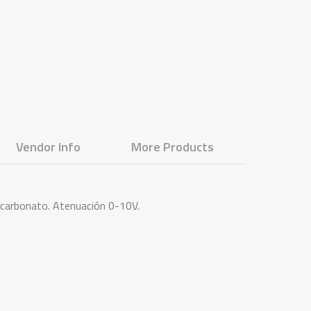
Vendor Info
More Products
licarbonato. Atenuación 0-10V.