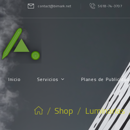
contact@bimark.net
5618-74-3707
Inicio
Servicios
Planes de Publicida
/
/
Shop
Luminarias