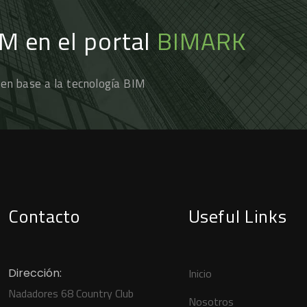
IM en el portal
BIMARK
 en base a la tecnología BIM
Contacto
Useful Links
Dirección:
Inicio
Nadadores 68 Country Club
Nosotros