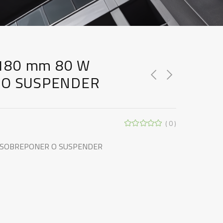
 180 mm 80 W
 O SUSPENDER
( 0 )
W SOBREPONER O SUSPENDER