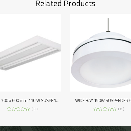
Related Products
HIGH BAY 700 x 600 mm 110 W SUSPENDER 4 A 7 M
WIDE BAY 150W SUSPENDER 6
( 0 )
( 0 )