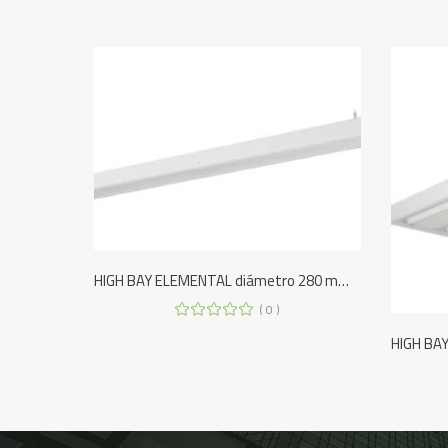
HIGH BAY ELEMENTAL diámetro 280 mm SUSPENDER
( 0 )