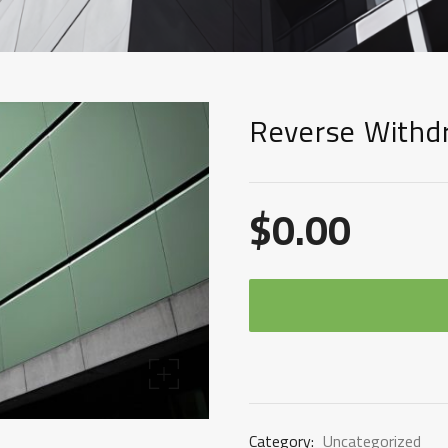
Reverse Withd
$
0.00
Category:
Uncategorized