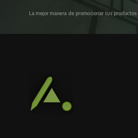
La mejor manera de promocionar tus productos