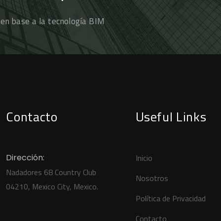
 en base a la tecnología BIM
Contacto
Useful Links
Dirección:
Inicio
Nadadores 68 Country Club
Nosotros
04210, Mexico City, Mexico.
Política de Privacidad
Contacto