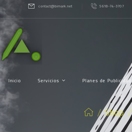
contact@bimark.net
5618-74-3707
Inicio
Servicios
Planes de Publicida
/
/
Shop