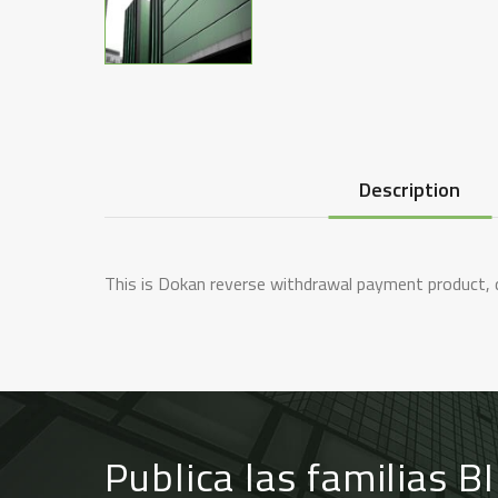
Description
This is Dokan reverse withdrawal payment product, 
Publica las familias B