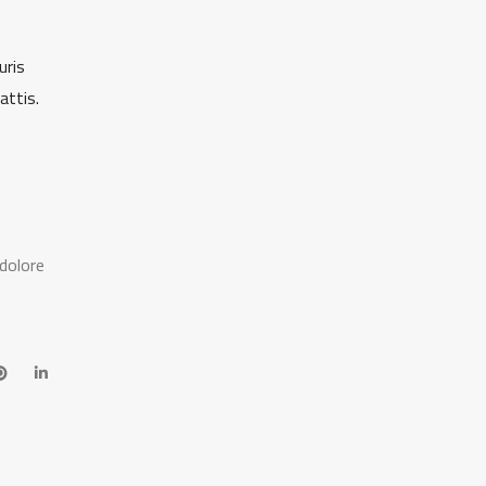
uris
attis.
dolore