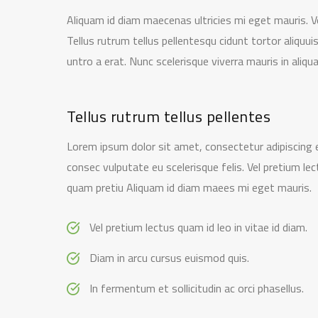
Aliquam id diam maecenas ultricies mi eget mauris. V
Tellus rutrum tellus pellentesqu cidunt tortor aliquu
untro a erat. Nunc scelerisque viverra mauris in aliqu
Tellus rutrum tellus pellentes
Lorem ipsum dolor sit amet, consectetur adipiscing e
consec vulputate eu scelerisque felis. Vel pretium le
quam pretiu Aliquam id diam maees mi eget mauris.
Vel pretium lectus quam id leo in vitae id diam.
Diam in arcu cursus euismod quis.
In fermentum et sollicitudin ac orci phasellus.