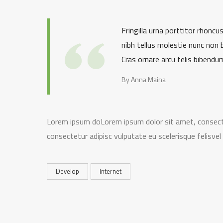
Fringilla urna porttitor rhoncu
nibh tellus molestie nunc non b
Cras ornare arcu felis bibendum
By Anna Maina
Lorem ipsum doLorem ipsum dolor sit amet, consectet
consectetur adipisc vulputate eu scelerisque felisvel
Develop
Internet