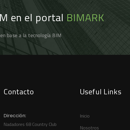
IM en el portal
BIMARK
 en base a la tecnología BIM
Contacto
Useful Links
Dirección:
Inicio
Nadadores 68 Country Club
Nosotros