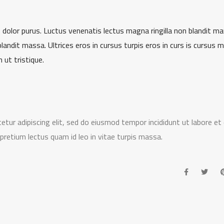
s dolor purus. Luctus venenatis lectus magna ringilla non blandit ma
landit massa. Ultrices eros in cursus turpis eros in curs is cursus m
 ut tristique.
ur adipiscing elit, sed do eiusmod tempor incididunt ut labore et 
 pretium lectus quam id leo in vitae turpis massa.