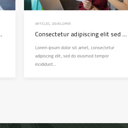
ARTICLES
,
DEVELOPER
tellus molestie nunc non
Consectetur adipiscing elit sed do eiusmod
Lorem ipsum dolor sit amet, consectetur
adipiscing elit, sed do eiusmod tempor
incididunt…