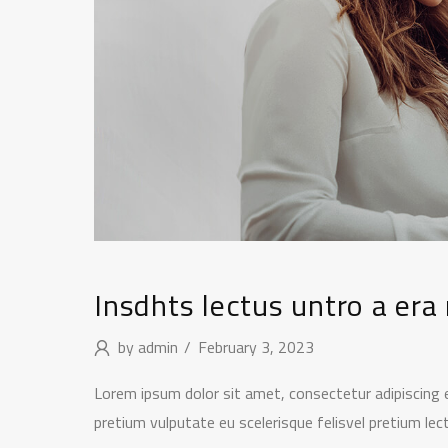
Insdhts lectus untro a era
by
admin
February 3, 2023
Lorem ipsum dolor sit amet, consectetur adipiscing e
pretium vulputate eu scelerisque felisvel pretium le