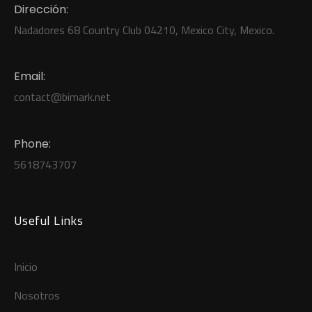
Dirección:
Nadadores 68 Country Club 04210, Mexico City, Mexico.
Email:
contact
@b
imark.net
Phone:
5618743707
Useful Links
Inicio
Nosotros