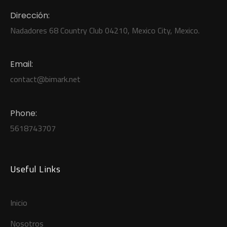
Dirección:
Nadadores 68 Country Club 04210, Mexico City, Mexico.
Email:
contact
@b
imark.net
Phone:
5618743707
Useful Links
Inicio
Nosotros