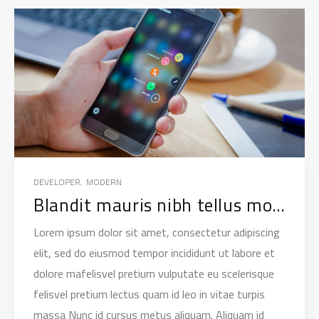
DEVELOPER
,
MODERN
Blandit mauris nibh tellus molestie nunc non
Lorem ipsum dolor sit amet, consectetur adipiscing
elit, sed do eiusmod tempor incididunt ut labore et
dolore mafelisvel pretium vulputate eu scelerisque
felisvel pretium lectus quam id leo in vitae turpis
massa Nunc id cursus metus aliquam. Aliquam id