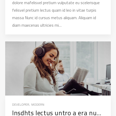
dolore mafelisvel pretium vulputate eu scelerisque
felisvel pretium lectus quam id leo in vitae turpis
massa Nunc id cursus metus aliquam. Aliquam id
diam maecenas ultricies mi…
DEVELOPER
,
MODERN
Insdhts lectus untro a era nunc scelerisque viverra