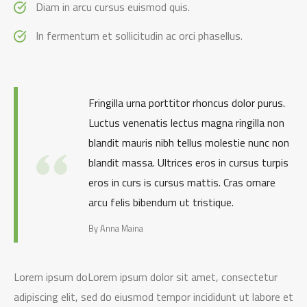
Diam in arcu cursus euismod quis.
In fermentum et sollicitudin ac orci phasellus.
Fringilla urna porttitor rhoncus dolor purus.
Luctus venenatis lectus magna ringilla non
blandit mauris nibh tellus molestie nunc non
blandit massa. Ultrices eros in cursus turpis
eros in curs is cursus mattis. Cras ornare
arcu felis bibendum ut tristique.
By Anna Maina
Lorem ipsum doLorem ipsum dolor sit amet, consectetur
adipiscing elit, sed do eiusmod tempor incididunt ut labore et