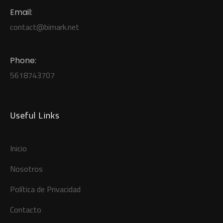
Email:
contact
@b
imark.net
Phone:
5618743707
Useful Links
Inicio
Nosotros
Política de Privacidad
Contacto